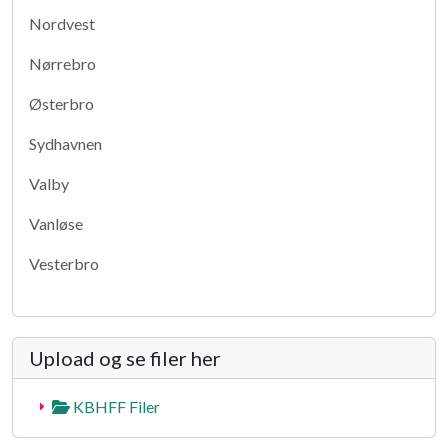
Nordvest
Nørrebro
Østerbro
Sydhavnen
Valby
Vanløse
Vesterbro
Upload og se filer her
KBHFF Filer