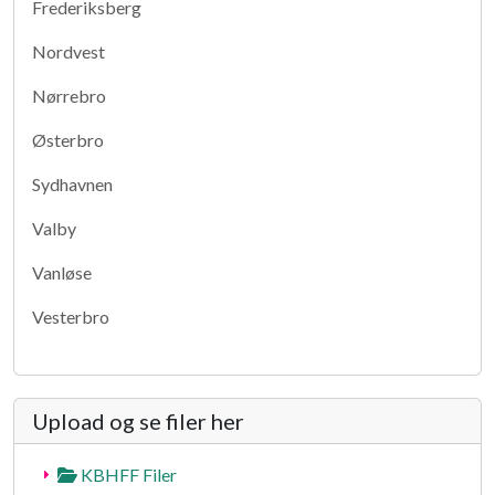
Frederiksberg
Nordvest
Nørrebro
Østerbro
Sydhavnen
Valby
Vanløse
Vesterbro
Upload og se filer her
KBHFF Filer