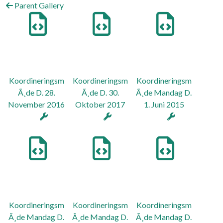
Parent Gallery
Koordineringsm
Koordineringsm
Koordineringsm
Ã¸de D. 28.
Ã¸de D. 30.
Ã¸de Mandag D.
November 2016
Oktober 2017
1. Juni 2015
Koordineringsm
Koordineringsm
Koordineringsm
Ã¸de Mandag D.
Ã¸de Mandag D.
Ã¸de Mandag D.