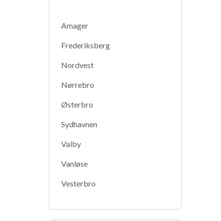
Amager
Frederiksberg
Nordvest
Nørrebro
Østerbro
Sydhavnen
Valby
Vanløse
Vesterbro