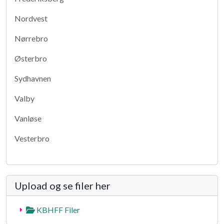
Nordvest
Nørrebro
Østerbro
Sydhavnen
Valby
Vanløse
Vesterbro
Upload og se filer her
KBHFF Filer