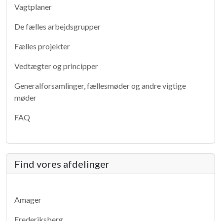
Vagtplaner
De fælles arbejdsgrupper
Fælles projekter
Vedtægter og principper
Generalforsamlinger, fællesmøder og andre vigtige
møder
FAQ
Find vores afdelinger
Amager
Frederiksberg