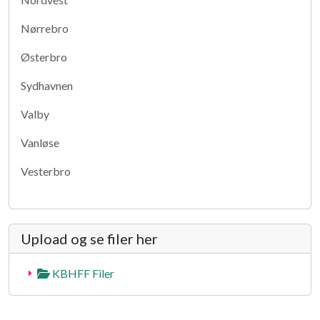
Nørrebro
Østerbro
Sydhavnen
Valby
Vanløse
Vesterbro
Upload og se filer her
KBHFF Filer