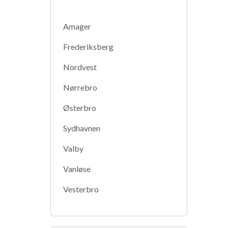
Amager
Frederiksberg
Nordvest
Nørrebro
Østerbro
Sydhavnen
Valby
Vanløse
Vesterbro