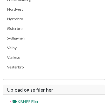
Nordvest
Nørrebro
Østerbro
Sydhavnen
Valby
Vanløse
Vesterbro
Upload og se filer her
KBHFF Filer