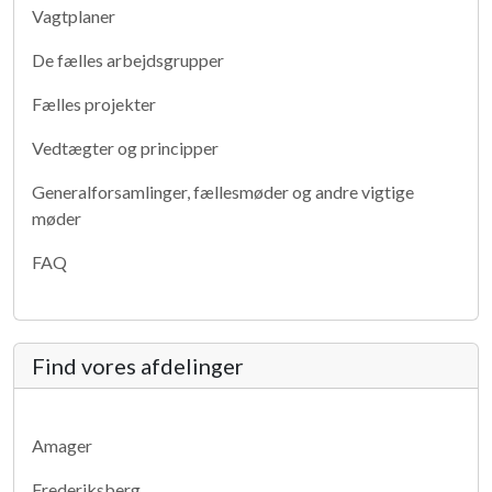
Vagtplaner
De fælles arbejdsgrupper
Fælles projekter
Vedtægter og principper
Generalforsamlinger, fællesmøder og andre vigtige
møder
FAQ
Find vores afdelinger
Amager
Frederiksberg