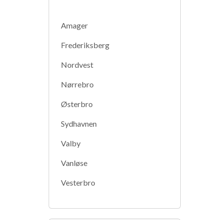
Amager
Frederiksberg
Nordvest
Nørrebro
Østerbro
Sydhavnen
Valby
Vanløse
Vesterbro