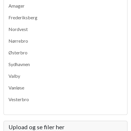
Amager
Frederiksberg
Nordvest
Nørrebro
Østerbro
Sydhavnen
Valby
Vanløse
Vesterbro
Upload og se filer her