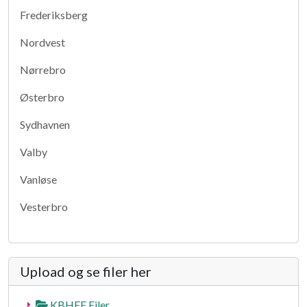
Frederiksberg
Nordvest
Nørrebro
Østerbro
Sydhavnen
Valby
Vanløse
Vesterbro
Upload og se filer her
KBHFF Filer