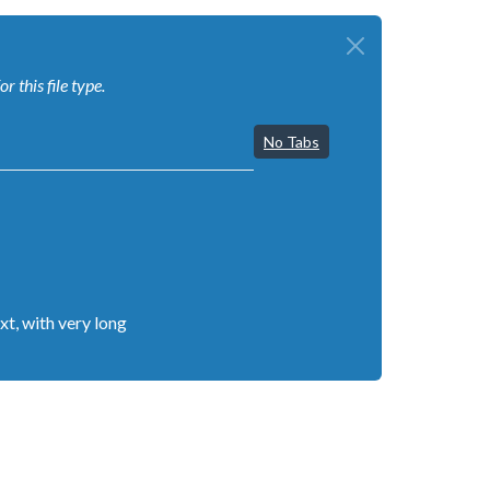
 this file type.
No Tabs
, with very long