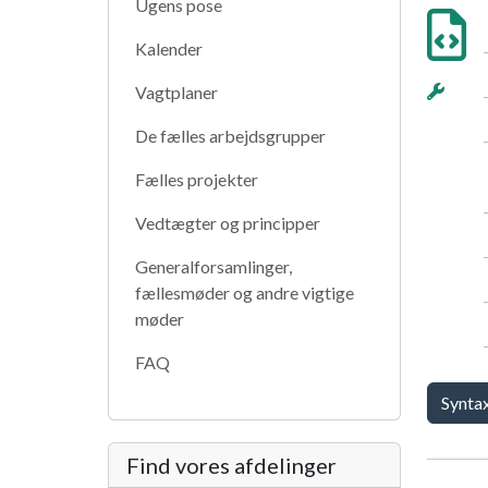
Ugens pose
Kalender
Vagtplaner
De fælles arbejdsgrupper
Fælles projekter
Vedtægter og principper
Generalforsamlinger,
fællesmøder og andre vigtige
møder
FAQ
Synta
Find vores afdelinger