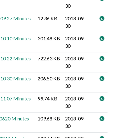
30
 09 27 Minutes
12.36 KB
2018-09-
30
 10 10 Minutes
301.48 KB
2018-09-
30
 10 22 Minutes
722.63 KB
2018-09-
30
 10 30 Minutes
206.50 KB
2018-09-
30
 11 07 Minutes
99.74 KB
2018-09-
30
70620 Minutes
109.68 KB
2018-09-
30