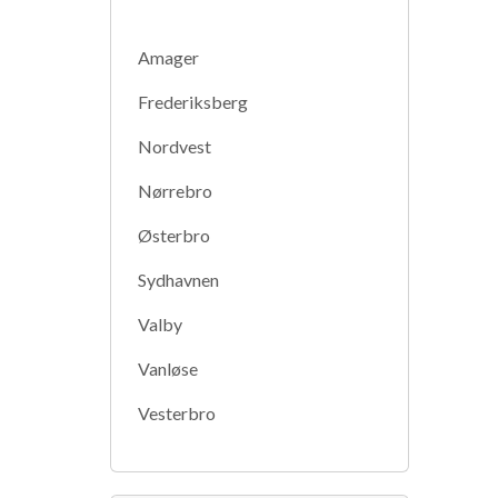
Amager
Frederiksberg
Nordvest
Nørrebro
Østerbro
Sydhavnen
Valby
Vanløse
Vesterbro