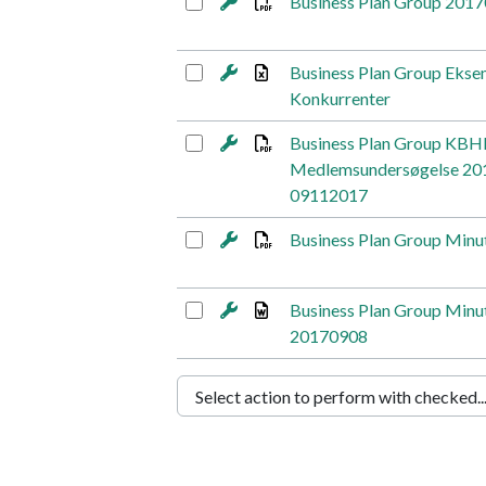
Business Plan Group 201
Business Plan Group Ekse
Konkurrenter
Business Plan Group KBH
Medlemsundersøgelse 20
09112017
Business Plan Group Minu
Business Plan Group Min
20170908