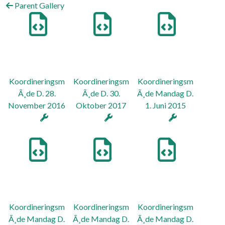
Parent Gallery
Koordineringsm
Koordineringsm
Koordineringsm
Ã¸de D. 28.
Ã¸de D. 30.
Ã¸de Mandag D.
November 2016
Oktober 2017
1. Juni 2015
Koordineringsm
Koordineringsm
Koordineringsm
Ã¸de Mandag D.
Ã¸de Mandag D.
Ã¸de Mandag D.