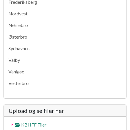
Frederiksberg
Nordvest
Nørrebro
Østerbro
Sydhavnen
Valby
Vanløse
Vesterbro
Upload og se filer her
KBHFF Filer