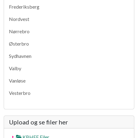
Frederiksberg
Nordvest
Nørrebro
Østerbro
Sydhavnen
Valby
Vanløse
Vesterbro
Upload og se filer her
KBHFF Filer